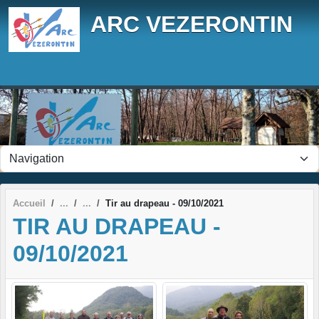
Panneau de gestion des cookies
ARC VEZERONTIN
Accueil
Tir au drapeau - 09/10/2021
TIR AU DRAPEAU -
09/10/2021