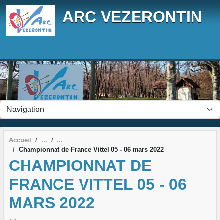
Panneau de gestion des cookies
ARC VEZERONTIN
Accueil
Championnat de France Vittel 05 - 06 mars 2022
CHAMPIONNAT DE
FRANCE VITTEL 05 - 06
MARS 2022