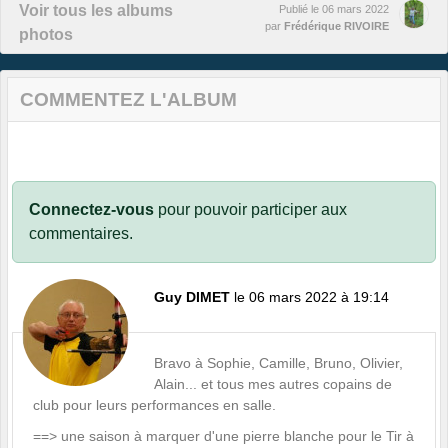
Voir tous les albums
Publié le
06 mars 2022
par
Frédérique RIVOIRE
photos
COMMENTEZ L'ALBUM
Connectez-vous
pour pouvoir participer aux
commentaires.
Guy DIMET
le 06 mars 2022 à 19:14
Bravo à Sophie, Camille, Bruno, Olivier,
Alain... et tous mes autres copains de
club pour leurs performances en salle.
==> une saison à marquer d'une pierre blanche pour le Tir à