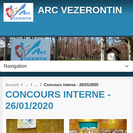
Panneau de gestion des cookies
ARC VEZERONTIN
Accueil
Concours interne - 26/01/2020
CONCOURS INTERNE -
26/01/2020