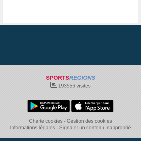
SPORTS
REGIONS
193556
visites
Charte cookies
Gestion des cookies
Informations légales
Signaler un contenu inapproprié