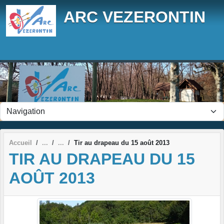
Panneau de gestion des cookies
ARC VEZERONTIN
Accueil
Tir au drapeau du 15 août 2013
TIR AU DRAPEAU DU 15
AOÛT 2013