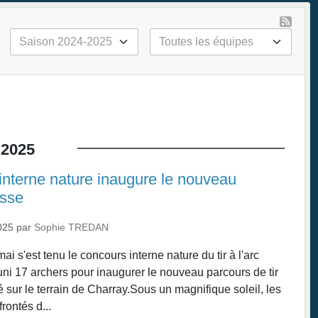
2025
interne nature inaugure le nouveau
asse
025
par
Sophie TREDAN
 s'est tenu le concours interne nature du tir à l'arc
éuni 17 archers pour inaugurer le nouveau parcours de tir
 sur le terrain de Charray.Sous un magnifique soleil, les
rontés d...