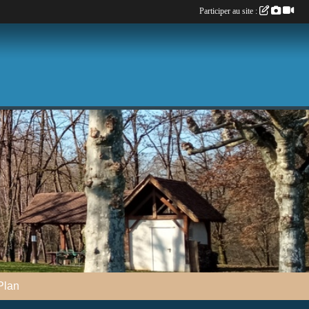
Participer au site :
Plan