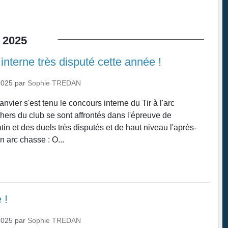
2025
nterne très disputé cette année !
2025
par
Sophie TREDAN
vier s'est tenu le concours interne du Tir à l'arc
chers du club se sont affrontés dans l'épreuve de
atin et des duels très disputés et de haut niveau l'après-
 arc chasse : O...
 !
2025
par
Sophie TREDAN