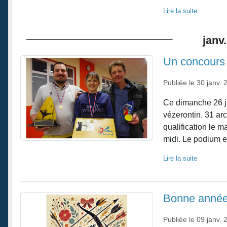
Lire la suite
janv.
Un concours i
Publiée le
30 janv. 
Ce dimanche 26 jan
vézerontin. 31 ar
qualification le m
midi. Le podium en
Lire la suite
Bonne année
Publiée le
09 janv. 