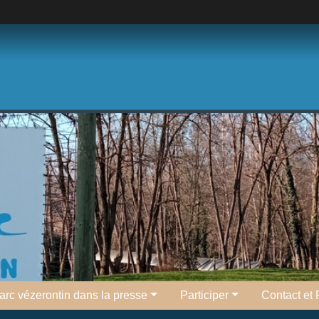
l'arc vézerontin dans la presse
Participer
Contact et 