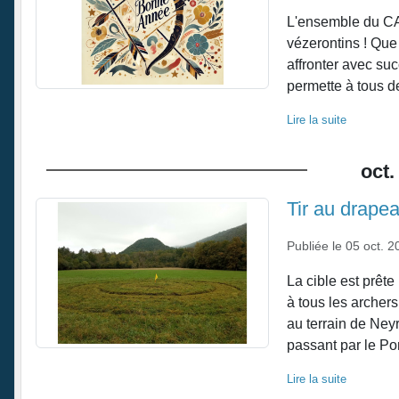
L'ensemble du CA
vézerontins ! Que
affronter avec suc
permette à tous d
Lire la suite
oct.
Tir au drape
Publiée le
05 oct. 2
La cible est prête
à tous les archers
au terrain de Neyr
passant par le Pon
Lire la suite