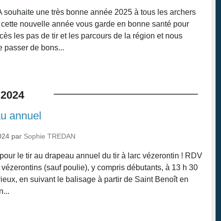
 souhaite une très bonne année 2025 à tous les archers
 cette nouvelle année vous garde en bonne santé pour
cès les pas de tir et les parcours de la région et nous
e passer de bons...
2024
au annuel
024
par
Sophie TREDAN
 pour le tir au drapeau annuel du tir à larc vézerontin ! RDV
 vézerontins (sauf poulie), y compris débutants, à 13 h 30
ieux, en suivant le balisage à partir de Saint Benoît en
...