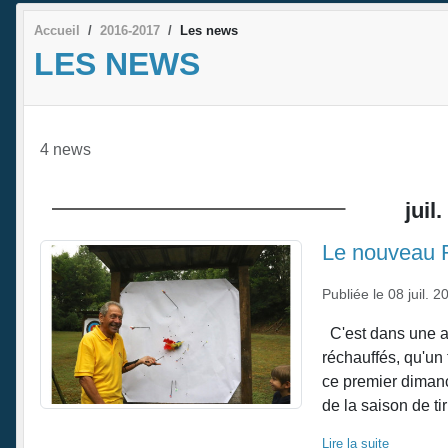
Accueil
2016-2017
Les news
LES NEWS
4 news
juil.
Le nouveau R
Publiée le
08 juil. 2
C'est dans une a
réchauffés, qu'un
ce premier dimanch
de la saison de tir 
Lire la suite