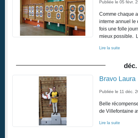
Publiée le
05 févr. 
Comme chaque anné
interne annuel le
fois une folle jour
mieux possible. L
Lire la suite
déc.
Bravo Laura !
Publiée le
11 déc. 
Belle récompense 
de Villefontaine a
Lire la suite