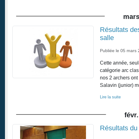
mar
Résultats de
salle
Publiée le
05 mars 
Cette année, seul
catégorie arc cla
nos 2 archers ont 
Salavin (junior) mo
Lire la suite
févr.
Résultats du