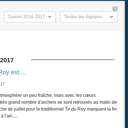
2017
oy est....
017
tmosphère un peu fraîche, mais avec les cœurs
 très grand nombre d'archers se sont retrouvés au matin de
e de juillet pour le traditionnel Tir du Roy marquant la fin
à l'arc....