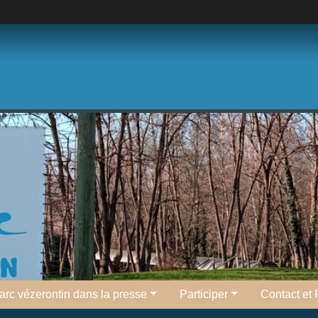
l'arc vézerontin dans la presse
Participer
Contact et 