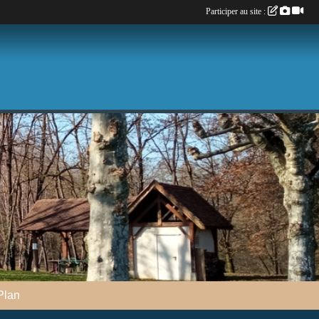
Participer au site :
Plan