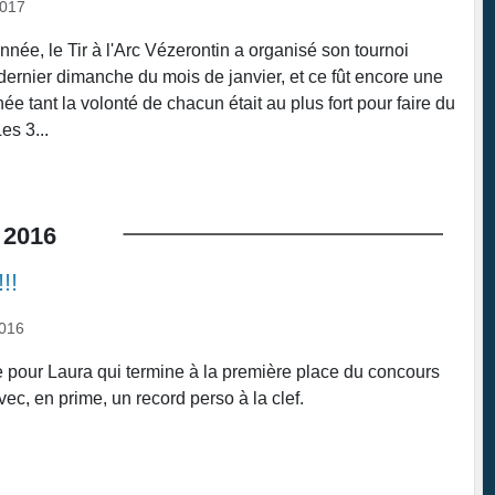
2017
e, le Tir à l'Arc Vézerontin a organisé son tournoi
 dernier dimanche du mois de janvier, et ce fût encore une
née tant la volonté de chacun était au plus fort pour faire du
es 3...
2016
!!
2016
pour Laura qui termine à la première place du concours
vec, en prime, un record perso à la clef.