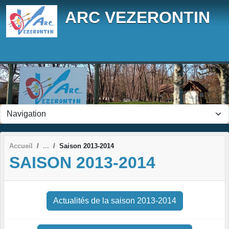
Panneau de gestion des cookies
ARC VEZERONTIN
Accueil
Saison 2013-2014
SAISON 2013-2014
Actualités de la saison 2013-2014