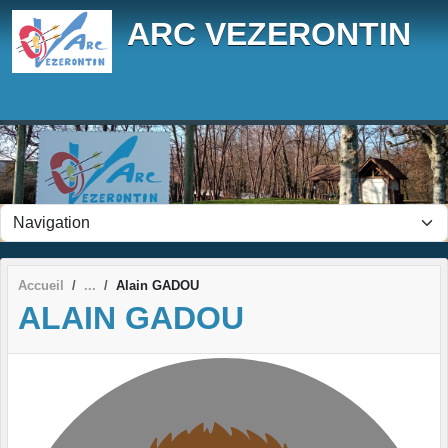
Panneau de gestion des cookies
ARC VEZERONTIN
Accueil
Alain GADOU
ALAIN GADOU